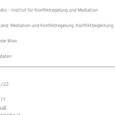
io – Institut für Konfliktregelung und Mediation
d: Mediation und Konfliktregelung, Konfliktbegleitung
inde Wien
daten:
4/22
 77
.at