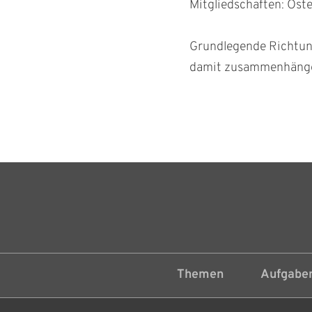
Mitgliedschaften: Öste
Grundlegende Richtung
damit zusammenhänge
Themen
Aufgaben