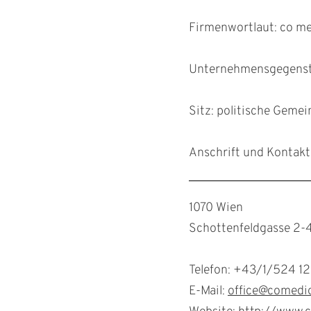
Firmenwortlaut: co med
Unternehmensgegenstan
Sitz: politische Geme
Anschrift und Kontakt
1070 Wien
Schottenfeldgasse 2-
Telefon: +43/1/524 12
E-Mail:
office@comedio