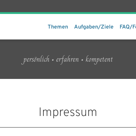
Themen
Aufgaben/Ziele
FAQ/F
persönlich • erfahren • kompetent
Impressum