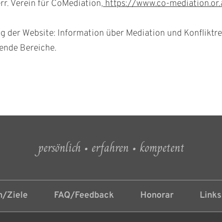
rr. Verein für CoMediation,
https://www.co-mediation.or.
 der Website: Information über Mediation und Konfliktr
nde Bereiche.
persönlich • erfahren • kompetent
/Ziele
FAQ/Feedback
Honorar
Links