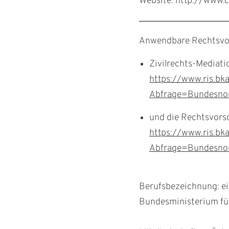
Website: http://www.
Anwendbare Rechtsvor
Zivilrechts-Mediati
https://www.ris.bk
Abfrage=Bundesn
und die Rechtsvors
https://www.ris.bk
Abfrage=Bundesn
Berufsbezeichnung: ei
Bundesministerium für