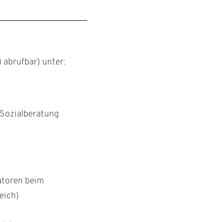
 abrufbar) unter:
 Sozialberatung
atoren beim
eich)