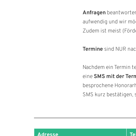
Anfragen
beantworten 
aufwendig und wir möch
Zudem ist meist (Förde
Termine
sind NUR nach
Nachdem ein Termin te
eine
SMS mit der Ter
besprochene Honorarhöh
SMS kurz bestätigen, 
Adresse
Te