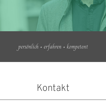
persönlich • erfahren • kompetent
Kontakt