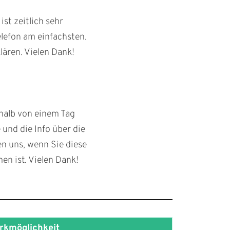
st zeitlich sehr
elefon am einfachsten.
lären. Vielen Dank!
halb von einem Tag
und die Info über die
en uns, wenn Sie diese
n ist. Vielen Dank!
rkmöglichkeit