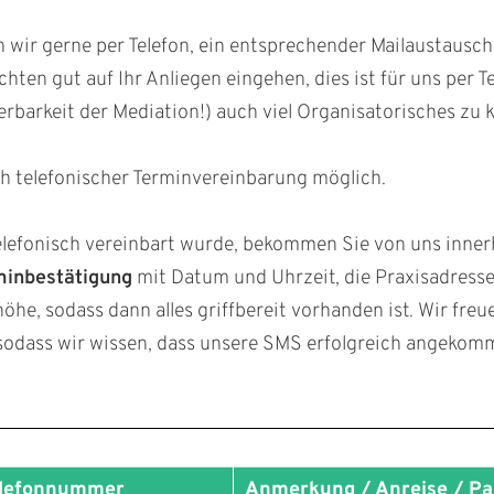
wir gerne per Telefon, ein entsprechender Mailaustausch i
ten gut auf Ihr Anliegen eingehen, dies ist für uns per T
rbarkeit der Mediation!) auch viel Organisatorisches zu k
 telefonischer Terminvereinbarung möglich.
lefonisch vereinbart wurde, bekommen Sie von uns inner
minbestätigung
mit Datum und Uhrzeit, die Praxisadresse 
e, sodass dann alles griffbereit vorhanden ist. Wir freu
sodass wir wissen, dass unsere SMS erfolgreich angekomme
lefonnummer
Anmerkung / Anreise / Pa