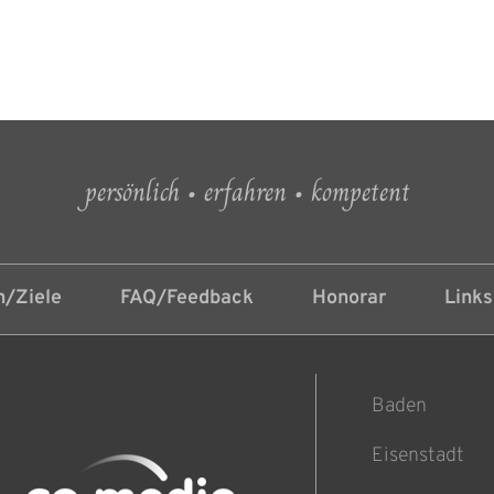
persönlich • erfahren • kompetent
/Ziele
FAQ/Feedback
Honorar
Links
Baden
Eisenstadt