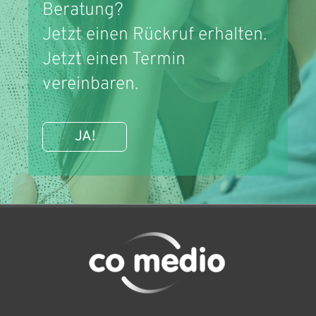
Beratung?
Jetzt einen Rückruf erhalten.
Jetzt einen Termin
vereinbaren.
JA!
Themen
Aufgaben/Ziele
FAQ/Feedback
Honorar
Links
Team
Kontakt